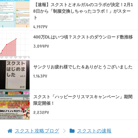
【速報】スクストとオルガルのコラボが決定！2月1
8日から「制服交換しちゃったコラボ！」がスター
ト
4,197PV
400万DLはいつ頃？スクストのダウンロード数推移
3,099PV
サンクリお疲れ様でした＆ありがとうございました
1,163PV
スクスト「ハッピークリスマスキャンペーン」期間
限定開催！
2,232PV
スクスト攻略ブログ
スクストの速報