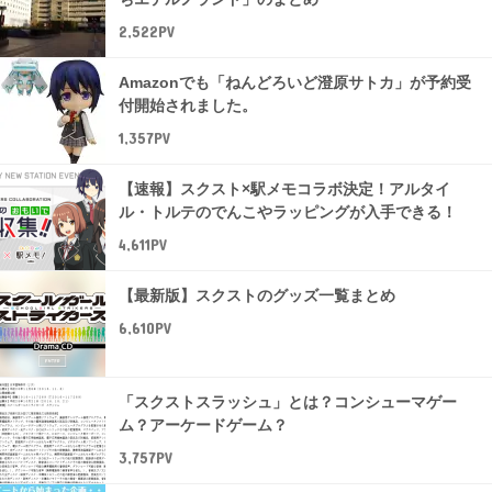
2,522PV
Amazonでも「ねんどろいど澄原サトカ」が予約受
付開始されました。
1,357PV
【速報】スクスト×駅メモコラボ決定！アルタイ
ル・トルテのでんこやラッピングが入手できる！
4,611PV
【最新版】スクストのグッズ一覧まとめ
6,610PV
「スクストスラッシュ」とは？コンシューマゲー
ム？アーケードゲーム？
3,757PV