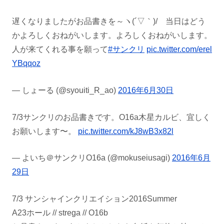
遅くなりましたがお品書きを～ヽ(´▽｀)/ 当日はどう
かよろしくおねがいします。よろしくおねがいします。
人が来てくれる事を願って
#サンクリ
pic.twitter.com/erel
YBqqoz
— しょーる (@syouiti_R_ao)
2016年6月30日
7/3サンクリのお品書きです。O16a木星カルビ、宜しく
お願いします〜。
pic.twitter.com/kJ8wB3x82l
— よいち＠サンクリO16a (@mokuseiusagi)
2016年6月
29日
7/3 サンシャインクリエイション2016Summer
A23ホール // strega // O16b