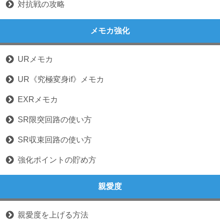
対抗戦の攻略
メモカ強化
URメモカ
UR《究極変身if》メモカ
EXRメモカ
SR限突回路の使い方
SR収束回路の使い方
強化ポイントの貯め方
親愛度
親愛度を上げる方法