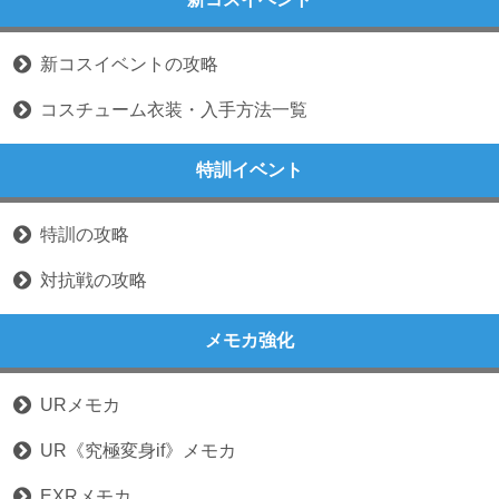
新コスイベントの攻略
コスチューム衣装・入手方法一覧
特訓イベント
特訓の攻略
対抗戦の攻略
メモカ強化
URメモカ
UR《究極変身if》メモカ
EXRメモカ