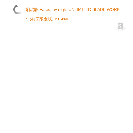
劇場版 Fate/stay night UNLIMITED BLADE WORK
S (初回限定版) Blu-ray