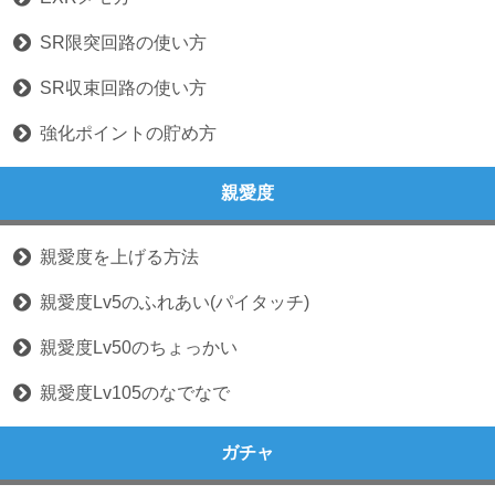
SR限突回路の使い方
SR収束回路の使い方
強化ポイントの貯め方
親愛度
親愛度を上げる方法
親愛度Lv5のふれあい(パイタッチ)
親愛度Lv50のちょっかい
親愛度Lv105のなでなで
ガチャ