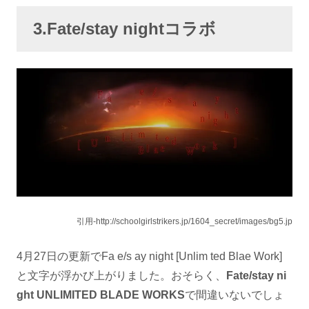
3.Fate/stay nightコラボ
引用-http://schoolgirlstrikers.jp/1604_secret/images/bg5.jp
4月27日の更新でFa e/s ay night [Unlim ted Blae Work]
と文字が浮かび上がりました。おそらく、
Fate/stay ni
ght UNLIMITED BLADE WORKS
で間違いないでしょ