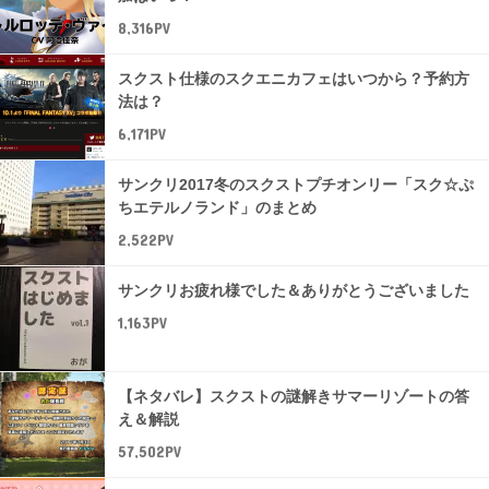
8,316PV
スクスト仕様のスクエニカフェはいつから？予約方
法は？
6,171PV
サンクリ2017冬のスクストプチオンリー「スク☆ぷ
ちエテルノランド」のまとめ
2,522PV
サンクリお疲れ様でした＆ありがとうございました
1,163PV
【ネタバレ】スクストの謎解きサマーリゾートの答
え＆解説
57,502PV