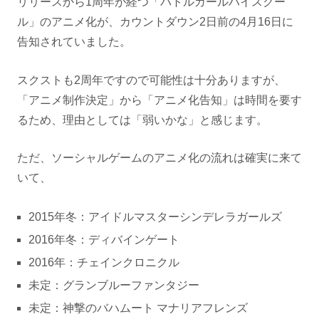
リリースから1周年が経つ「バトルガールハイスクー
ル」のアニメ化が、カウントダウン2日前の4月16日に
告知されていました。
スクストも2周年ですので可能性は十分ありますが、
「アニメ制作決定」から「アニメ化告知」は時間を要す
るため、理由としては「弱いかな」と感じます。
ただ、ソーシャルゲームのアニメ化の流れは確実に来て
いて、
2015年冬：アイドルマスターシンデレラガールズ
2016年冬：ディバインゲート
2016年：チェインクロニクル
未定：グランブルーファンタジー
未定：神撃のバハムート マナリアフレンズ