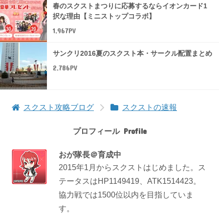
春のスクストまつりに応募するならイオンカード1
択な理由【ミニストップコラボ】
1,967PV
サンクリ2016夏のスクスト本・サークル配置まとめ
2,786PV
スクスト攻略ブログ
スクストの速報
プロフィール
おが隊長＠育成中
2015年1月からスクストはじめました。ス
テータスはHP1149419、ATK1514423。
協力戦では1500位以内を目指していま
す。