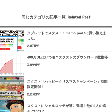
同じカテゴリの記事一覧
タブレットでスクスト！memo pad7に買い換えま
した。
2,071PV
400万DLはいつ頃？スクストのダウンロード数推移
3,099PV
スクスト「ハッピークリスマスキャンペーン」期間
限定開催！
2,232PV
スクストにシャルロッテが遂に登場！他の4人の追
加はいつ？