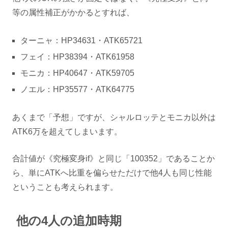
等の属性補正がかかるとすれば、
ターニャ：HP34631・ATK65721
フェイ：HP38394・ATK61958
モニカ：HP40647・ATK59705
ノエル：HP35577・ATK64775
あくまで「予想」ですが、シャルロッテとモニカ以外は
ATK6万を超えてしまいます。
合計値が《究極変身if》と同じ「100352」であることか
ら、単にATKへ比重を偏らせただけで他4人も同じ性能
ということも考えられます。
他の4人の追加時期