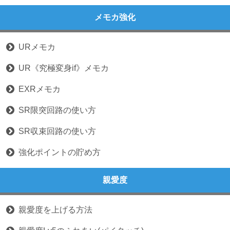
メモカ強化
URメモカ
UR《究極変身if》メモカ
EXRメモカ
SR限突回路の使い方
SR収束回路の使い方
強化ポイントの貯め方
親愛度
親愛度を上げる方法