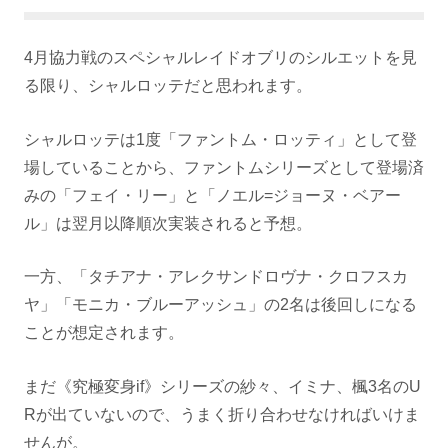
4月協力戦のスペシャルレイドオブリのシルエットを見
る限り、シャルロッテだと思われます。
シャルロッテは1度「ファントム・ロッティ」として登
場していることから、ファントムシリーズとして登場済
みの「フェイ・リー」と「ノエル=ジョーヌ・ベアー
ル」は翌月以降順次実装されると予想。
一方、「タチアナ・アレクサンドロヴナ・クロフスカ
ヤ」「モニカ・ブルーアッシュ」の2名は後回しになる
ことが想定されます。
まだ《究極変身if》シリーズの紗々、イミナ、楓3名のU
Rが出ていないので、うまく折り合わせなければいけま
せんが。