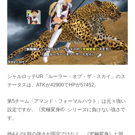
シャルロッテUR「ルーラー・オブ・ザ・スカイ」のス
テータスは、ATKが42900でHPが57452。
第5チーム「アマンド・フォーマルハウト」は元々強い
設定ですが、《究極変身if》シリーズに負けない強さで
す。
他4人のURの強さが固定ではなく、《究極変身》と同