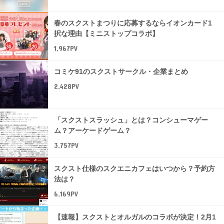
春のスクストまつりに応募するならイオンカード1
択な理由【ミニストップコラボ】
1,967PV
コミケ91のスクストサークル・企業まとめ
2,428PV
「スクストスラッシュ」とは？コンシューマゲー
ム？アーケードゲーム？
3,757PV
スクスト仕様のスクエニカフェはいつから？予約方
法は？
6,169PV
【速報】スクストとオルガルのコラボが決定！2月1