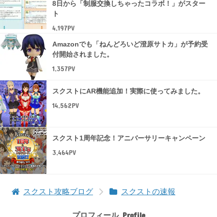
8日から「制服交換しちゃったコラボ！」がスター
ト
4,197PV
Amazonでも「ねんどろいど澄原サトカ」が予約受
付開始されました。
1,357PV
スクストにAR機能追加！実際に使ってみました。
14,562PV
スクスト1周年記念！アニバーサリーキャンペーン
3,464PV
スクスト攻略ブログ
スクストの速報
プロフィール