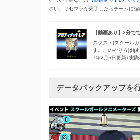
さい。リセマラが完了したらチームに編
【動画あり】2分で
スクスト(スクール
す。このやり方はipho
7年2月6日更新) 実
データバックアップを