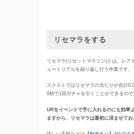
リセマラをする
リセマラ(リセットマラソン)とは、レア
ュートリアルを繰り返し行う作業です。
スクストではリセマラの当たりが合計0.27
0秒で1回ガチャを引くことができるの
URをイベントで手に入れるのにも効率
ますから、リセマラは最初に済ませてお
詳しい手順などは
【動画あり】2分でで