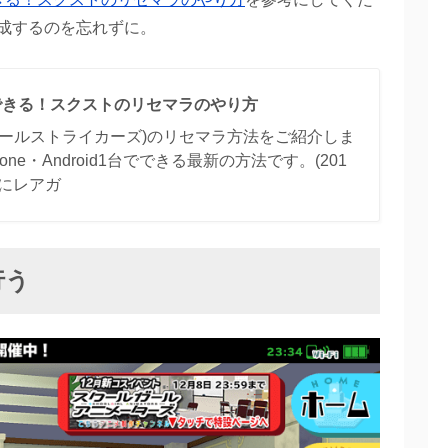
成するのを忘れずに。
できる！スクストのリセマラのやり方
ガールストライカーズ)のリセマラ方法をご紹介しま
ne・Android1台でできる最新の方法です。(201
際にレアガ
行う