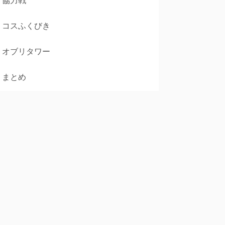
協力戦
コスふくびき
オブリタワー
まとめ