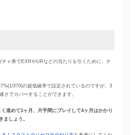
ガチャ券でEXRやURなどの当たりを引くために、チ
%(1/370)の超低確率で設定されているのですが、3
で速さでカバーすることができます。
よく進めて3ヶ月、片手間にプレイして4ヶ月はかかり
きましょう。
きる！スクストのリセマラのやり方
を参考にしてくだ