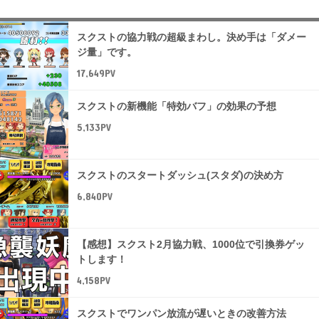
スクストの協力戦の超級まわし。決め手は「ダメー
ジ量」です。
17,649PV
スクストの新機能「特効バフ」の効果の予想
5,133PV
スクストのスタートダッシュ(スタダ)の決め方
6,840PV
【感想】スクスト2月協力戦、1000位で引換券ゲッ
トします！
4,158PV
スクストでワンパン放流が遅いときの改善方法