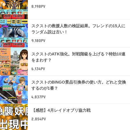
8,198PV
スクストの救援人数の検証結果。フレンドの15人に
ランダム説は古い！
9,180PV
スクストのATK強化。対戦階級を上げる？特効10連
をまわす？
6,134PV
スクストのBINGO景品引換券の使い方。どれと交換
するのが1番？
4,837PV
【感想】4月レイドオブリ協力戦
2,854PV