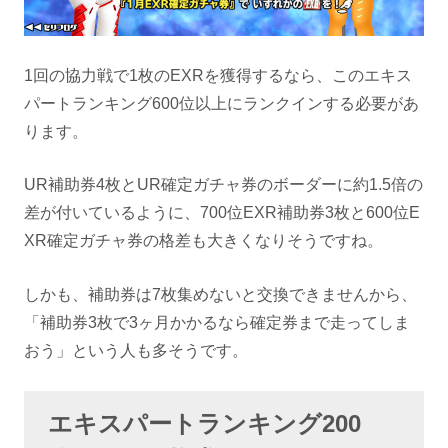
1回の協力戦で1枚のEXRを獲得するなら、このエキス
パートランキング600位以上にランクインする必要があ
ります。
UR補助券4枚とUR確定ガチャ券のボーダーに約1.5倍の
差が付いているように、700位EXR補助券3枚と600位E
XR確定ガチャ券の格差も大きくなりそうですね。
しかも、補助券は7枚集めないと交換できませんから、
「補助券3枚で3ヶ月かかるなら確定券まで走ってしま
おう」という人も多そうです。
エキスパートランキング200