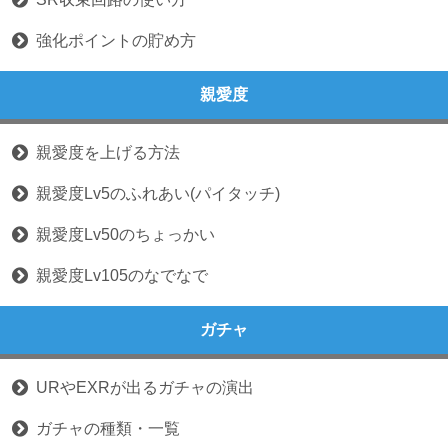
強化ポイントの貯め方
親愛度
親愛度を上げる方法
親愛度Lv5のふれあい(パイタッチ)
親愛度Lv50のちょっかい
親愛度Lv105のなでなで
ガチャ
URやEXRが出るガチャの演出
ガチャの種類・一覧