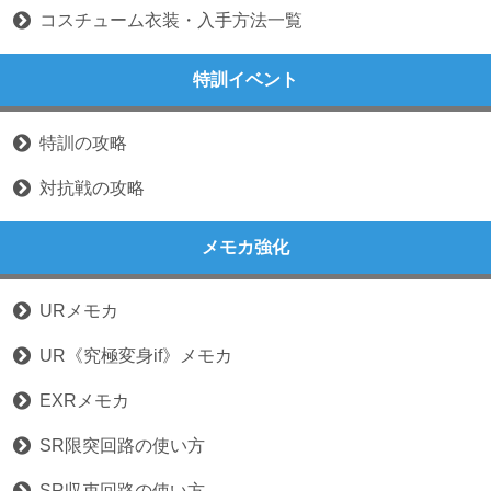
コスチューム衣装・入手方法一覧
特訓イベント
特訓の攻略
対抗戦の攻略
メモカ強化
URメモカ
UR《究極変身if》メモカ
EXRメモカ
SR限突回路の使い方
SR収束回路の使い方