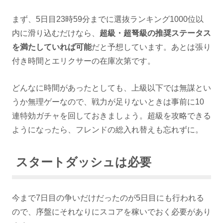
まず、5日目23時59分までに選抜ランキング1000位以
内に滑り込むだけなら、
超級・超弩級の推奨ステータス
を満たしていれば可能
だと予想しています。あとは張り
付き時間とエリクサーの在庫次第です。
どんなに時間があったとしても、上級以下では無謀とい
うか無理ゲーなので、戦力が足りないときは事前に10
連特効ガチャを回しておきましょう。超級を攻略できる
ようになったら、フレンドの総入れ替えも忘れずに。
スタートダッシュは必要
今まで7日目の争いだけだったのが5日目にも行われる
ので、序盤にそれなりにスコアを稼いでおく必要があり