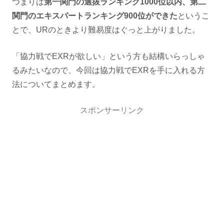
つまりは
第一関門の選抜ランキング1000位以内、第二
関門のエキスパートランキング900位ができた
というこ
とで、URのときより難易度はぐっと上がりました。
「協力戦でEXRが欲しい」という方も結構いらっしゃ
るみたいなので、今回は協力戦でEXRを手に入れる方
法についてまとめます。
スポンサーリンク