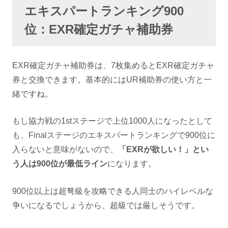
エキスパートランキング900
位：EXR確定ガチャ補助券
EXR確定ガチャ補助券は、7枚集めるとEXR確定ガチャ
券と交換できます。基本的にはUR補助券の使い方と一
緒ですね。
もし協力戦の1stステージで上位1000人になったとして
も、Finalステージのエキスパートランキングで900位に
入らないと意味がないので、
「EXRが欲しい！」とい
う人は900位が最低ライン
になります。
900位以上は超弩級を攻略できる人同士のハイレベルな
争いになるでしょうから、超級では厳しそうです。