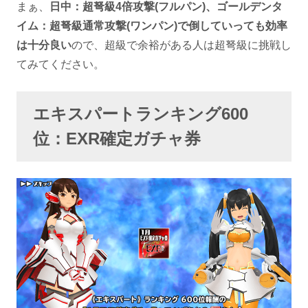
まぁ、
日中：超弩級4倍攻撃(フルパン)、ゴールデンタ
イム：超弩級通常攻撃(ワンパン)で倒していっても効率
は十分良い
ので、超級で余裕がある人は超弩級に挑戦し
てみてください。
エキスパートランキング600
位：EXR確定ガチャ券