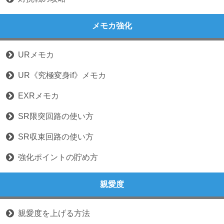
メモカ強化
URメモカ
UR《究極変身if》メモカ
EXRメモカ
SR限突回路の使い方
SR収束回路の使い方
強化ポイントの貯め方
親愛度
親愛度を上げる方法