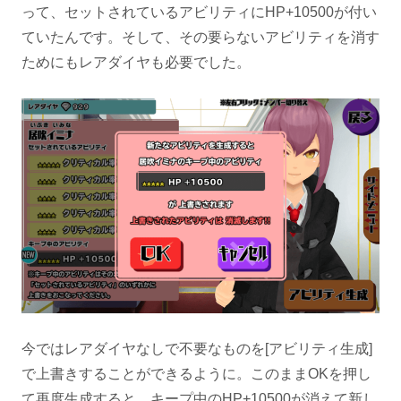
って、セットされているアビリティにHP+10500が付い
ていたんです。そして、その要らないアビリティを消す
ためにもレアダイヤも必要でした。
今ではレアダイヤなしで不要なものを[アビリティ生成]
で上書きすることができるように。このままOKを押し
て再度生成すると、キープ中のHP+10500が消えて新し