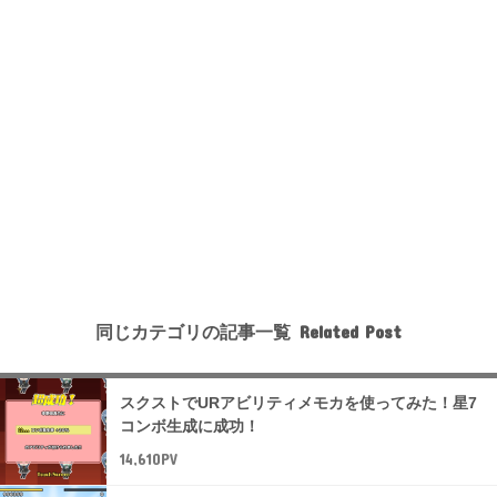
同じカテゴリの記事一覧
スクストでURアビリティメモカを使ってみた！星7
コンボ生成に成功！
14,610PV