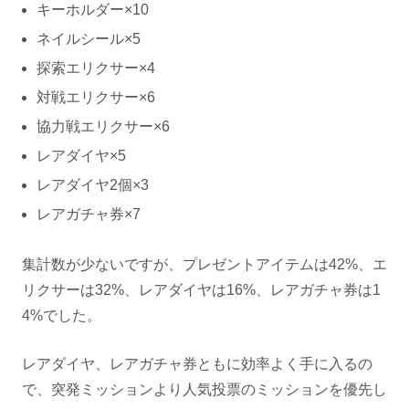
キーホルダー×10
ネイルシール×5
探索エリクサー×4
対戦エリクサー×6
協力戦エリクサー×6
レアダイヤ×5
レアダイヤ2個×3
レアガチャ券×7
集計数が少ないですが、プレゼントアイテムは42%、エ
リクサーは32%、レアダイヤは16%、レアガチャ券は1
4%でした。
レアダイヤ、レアガチャ券ともに効率よく手に入るの
で、突発ミッションより人気投票のミッションを優先し