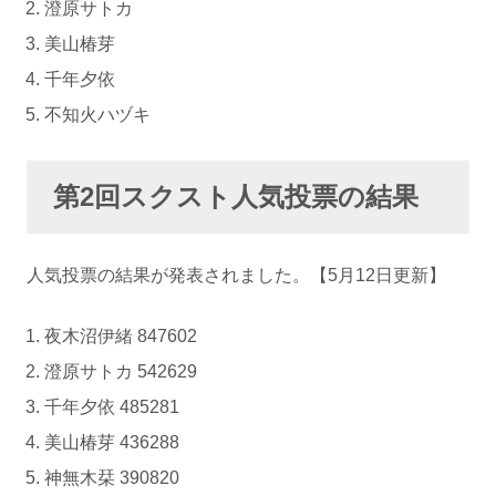
澄原サトカ
美山椿芽
千年夕依
不知火ハヅキ
第2回スクスト人気投票の結果
人気投票の結果が発表されました。【5月12日更新】
夜木沼伊緒 847602
澄原サトカ 542629
千年夕依 485281
美山椿芽 436288
神無木栞 390820