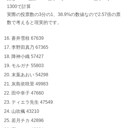
1300で計算
実際の投票数の3分の1、38.9%の数値なので2.57倍の票
数で考えると現実的です。
蒼井雪枝 67639
李野田真乃 67365
降神小織 57427
モルガナ 55803
末葉あおい 54298
灰島依咲里 49983
田中幸子 47660
ティエラ先生 47549
山吹楓 43210
若月チカ 42896