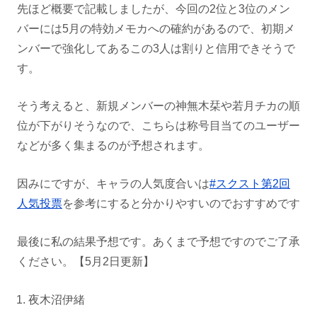
先ほど概要で記載しましたが、今回の2位と3位のメン
バーには5月の特効メモカへの確約があるので、初期メ
ンバーで強化してあるこの3人は割りと信用できそうで
す。
そう考えると、新規メンバーの神無木栞や若月チカの順
位が下がりそうなので、こちらは称号目当てのユーザー
などが多く集まるのが予想されます。
因みにですが、キャラの人気度合いは
#スクスト第2回
人気投票
を参考にすると分かりやすいのでおすすめです
最後に私の結果予想です。あくまで予想ですのでご了承
ください。【5月2日更新】
夜木沼伊緒