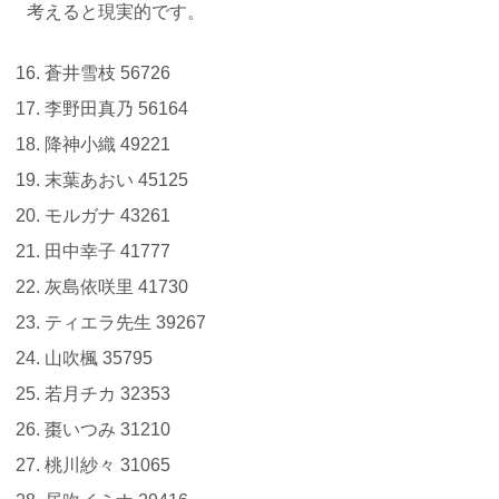
考えると現実的です。
蒼井雪枝 56726
李野田真乃 56164
降神小織 49221
末葉あおい 45125
モルガナ 43261
田中幸子 41777
灰島依咲里 41730
ティエラ先生 39267
山吹楓 35795
若月チカ 32353
棗いつみ 31210
桃川紗々 31065