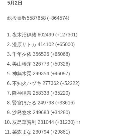
5月2日
総投票数5587658 (+864574)
夜木沼伊緒 602499 (+127301)
澄原サトカ 414102 (+65000)
千年夕依 356526 (+65068)
美山椿芽 326773 (+50326)
神無木栞 299354 (+46097)
不知火ハヅキ 277362 (+52222)
降神陽奈 258338 (+35220)
賢宮ほたる 249798 (+33616)
沙島悠水 249683 (+34280)
灰島華賀利 231044 (+31230) ↑↑
菜森まな 230794 (+29881)