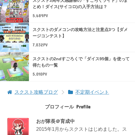
スクスト3周年大感謝祭の「すごろくライト」のま
とめ！ダイス(サイコロ)の入手方法は？
5,689PV
スクストのダメコンの攻略方法と注意点3つ【ダメ
ージコンテスト】
7,032PV
スクストの2ndすごろくで「ダイス95個」を使って
得たもの一覧
5,010PV
スクスト攻略ブログ
不定期イベント
プロフィール
おが隊長＠育成中
2015年1月からスクストはじめました。ス