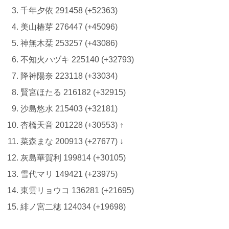
千年夕依 291458 (+52363)
美山椿芽 276447 (+45096)
神無木栞 253257 (+43086)
不知火ハヅキ 225140 (+32793)
降神陽奈 223118 (+33034)
賢宮ほたる 216182 (+32915)
沙島悠水 215403 (+32181)
杏橋天音 201228 (+30553) ↑
菜森まな 200913 (+27677) ↓
灰島華賀利 199814 (+30105)
雪代マリ 149421 (+23975)
東雲リョウコ 136281 (+21695)
緋ノ宮二穂 124034 (+19698)