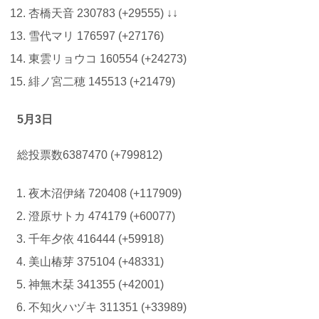
杏橋天音 230783 (+29555) ↓↓
雪代マリ 176597 (+27176)
東雲リョウコ 160554 (+24273)
緋ノ宮二穂 145513 (+21479)
5月3日
総投票数6387470 (+799812)
夜木沼伊緒 720408 (+117909)
澄原サトカ 474179 (+60077)
千年夕依 416444 (+59918)
美山椿芽 375104 (+48331)
神無木栞 341355 (+42001)
不知火ハヅキ 311351 (+33989)