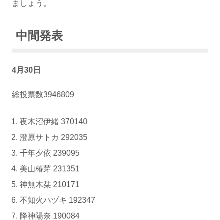
ましょう。
中間発表
4月30日
総投票数3946809
夜木沼伊緒 370140
澄原サトカ 292035
千年夕依 239095
美山椿芽 231351
神無木栞 210171
不知火ハヅキ 192347
降神陽奈 190084