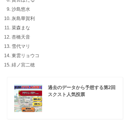
沙島悠水
灰島華賀利
菜森まな
杏橋天音
雪代マリ
東雲リョウコ
緋ノ宮二穂
過去のデータから予想する第2回
スクスト人気投票