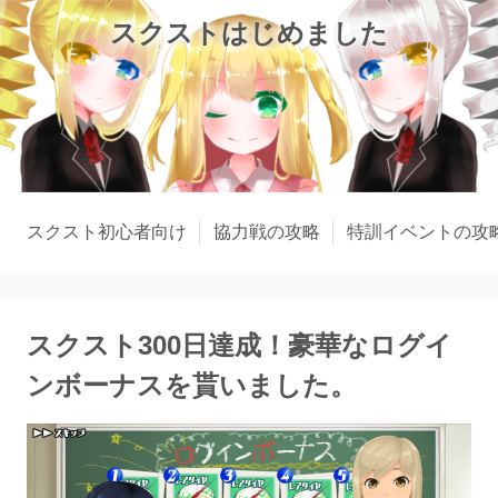
スクストはじめました
スクスト初心者向け
協力戦の攻略
特訓イベントの攻
スクスト300日達成！豪華なログイ
ンボーナスを貰いました。