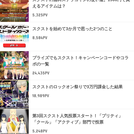
えるアイテムは？
5,325PV
スクストを始めて3か月で思った2つのこと
8,584PV
プライズでもスクスト！キャンペーンコードやコラ
ボの一覧
24,435PV
スクストのロックオン祭りで3万円課金した結果
18,989PV
第3回スクスト人気投票スタート！「プリティ」
「クール」「アクティブ」部門で投票
5,248PV