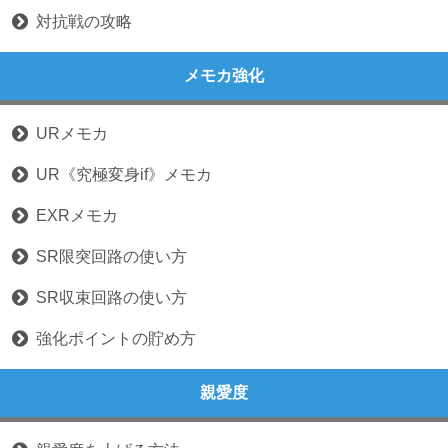
対抗戦の攻略
メモカ強化
URメモカ
UR《究極変身if》メモカ
EXRメモカ
SR限突回路の使い方
SR収束回路の使い方
強化ポイントの貯め方
親愛度