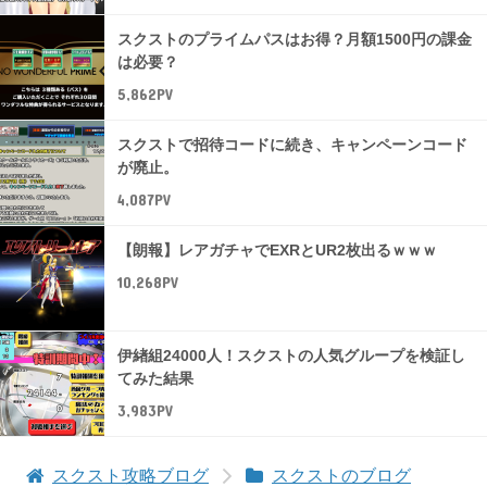
スクストのプライムパスはお得？月額1500円の課金
は必要？
5,862PV
スクストで招待コードに続き、キャンペーンコード
が廃止。
4,087PV
【朗報】レアガチャでEXRとUR2枚出るｗｗｗ
10,268PV
伊緖組24000人！スクストの人気グループを検証し
てみた結果
3,983PV
スクスト攻略ブログ
スクストのブログ