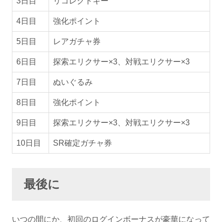
3日目
リコレクトキー
4日目
強化ポイント
5日目
レアガチャ券
6日目
探索エリクサー×3、対戦エリクサー×3
7日目
ぬいぐるみ
8日目
強化ポイント
9日目
探索エリクサー×3、対戦エリクサー×3
10日目
SR確定ガチャ券
最後に
いつの間にか、初回のログインボーナスが豪華になって