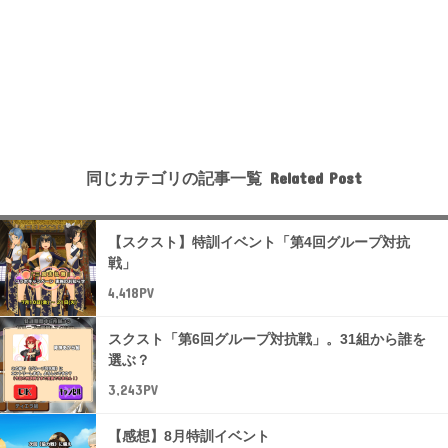
同じカテゴリの記事一覧
【スクスト】特訓イベント「第4回グループ対抗
戦」
4,418PV
スクスト「第6回グループ対抗戦」。31組から誰を
選ぶ？
3,243PV
【感想】8月特訓イベント