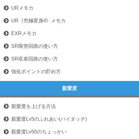
URメモカ
UR《究極変身if》メモカ
EXRメモカ
SR限突回路の使い方
SR収束回路の使い方
強化ポイントの貯め方
親愛度
親愛度を上げる方法
親愛度Lv5のふれあい(パイタッチ)
親愛度Lv50のちょっかい