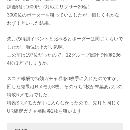
課金額は1600円（対戦エリクサー20個）
3000位のボーダーを狙っていましたが、惜しくもかな
わず！といった結果。
先月の特訓イベントと比べるとボーダーは同じくらいで
したが、順位は下がり気味。
この前は197位だったので、12グループ総計で推定236
4位ほどでしょうか。
スコア報酬で特効ガチャ券を8枚手に入れたのですが、
回した結果はRメモカ8枚。そのうち1枚が末葉あおいの
特攻Rメモカでした。
特効SRメモカが手に入らなかったので、先月と同じく
UR確定ガチャ補助券2枚を狙います。