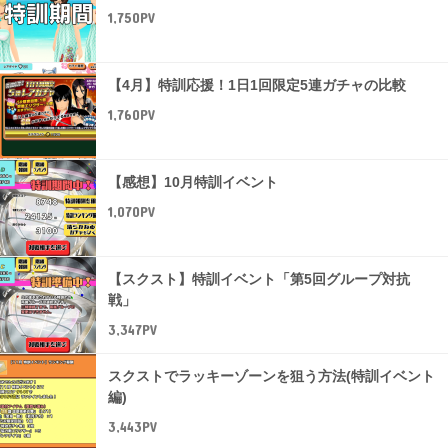
1,750PV
【4月】特訓応援！1日1回限定5連ガチャの比較
1,760PV
【感想】10月特訓イベント
1,070PV
【スクスト】特訓イベント「第5回グループ対抗
戦」
3,347PV
スクストでラッキーゾーンを狙う方法(特訓イベント
編)
3,443PV