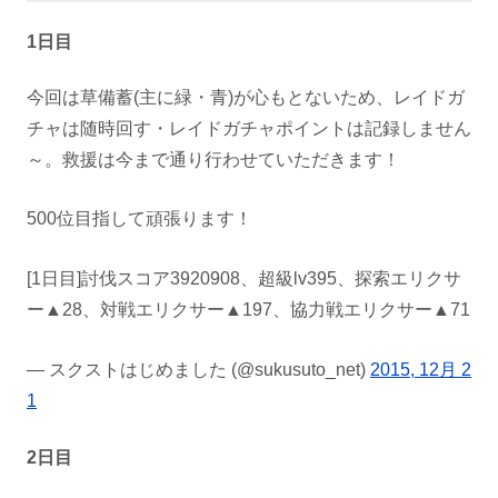
1日目
今回は草備蓄(主に緑・青)が心もとないため、レイドガ
チャは随時回す・レイドガチャポイントは記録しません
～。救援は今まで通り行わせていただきます！
500位目指して頑張ります！
[1日目]討伐スコア3920908、超級lv395、探索エリクサ
ー▲28、対戦エリクサー▲197、協力戦エリクサー▲71
— スクストはじめました (@sukusuto_net)
2015, 12月 2
1
2日目