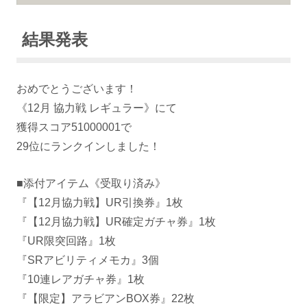
結果発表
おめでとうございます！
《12月 協力戦 レギュラー》にて
獲得スコア51000001で
29位にランクインしました！
■添付アイテム《受取り済み》
『【12月協力戦】UR引換券』1枚
『【12月協力戦】UR確定ガチャ券』1枚
『UR限突回路』1枚
『SRアビリティメモカ』3個
『10連レアガチャ券』1枚
『【限定】アラビアンBOX券』22枚