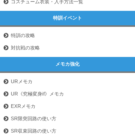
コスチューム衣装・入手方法一覧
特訓イベント
特訓の攻略
対抗戦の攻略
メモカ強化
URメモカ
UR《究極変身if》メモカ
EXRメモカ
SR限突回路の使い方
SR収束回路の使い方