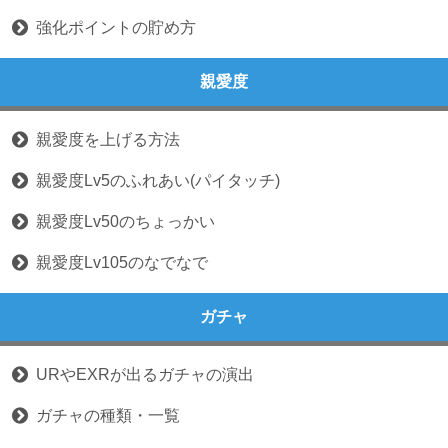
強化ポイントの貯め方
親愛度
親愛度を上げる方法
親愛度Lv5のふれあい(パイタッチ)
親愛度Lv50のちょっかい
親愛度Lv105のなでなで
ガチャ
URやEXRが出るガチャの演出
ガチャの種類・一覧