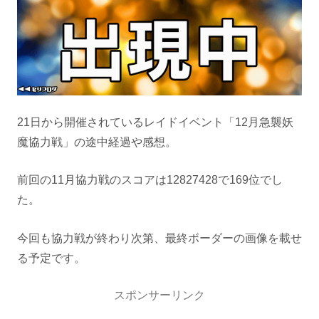
21日から開催されているレイドイベント「12月急襲妖
魔協力戦」の途中経過や感想。
前回の11月協力戦のスコアは12827428で169位でし
た。
今回も協力戦が終わり次第、最終ボーダーの画像を載せ
る予定です。
スポンサーリンク