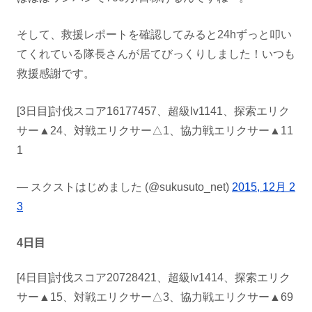
そして、救援レポートを確認してみると24hずっと叩い
てくれている隊長さんが居てびっくりしました！いつも
救援感謝です。
[3日目]討伐スコア16177457、超級lv1141、探索エリク
サー▲24、対戦エリクサー△1、協力戦エリクサー▲11
1
— スクストはじめました (@sukusuto_net)
2015, 12月 2
3
4日目
[4日目]討伐スコア20728421、超級lv1414、探索エリク
サー▲15、対戦エリクサー△3、協力戦エリクサー▲69