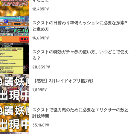
すること
12,485PV
スクストの日替わり準備ミッションに必要な探索P
と進め方
14,699PV
スクストの特効ガチャ券の使い方。いつどこで使え
る？
20,839PV
【感想】3月レイドオブリ協力戦
1,899PV
スクストで協力戦のために必要なエリクサーの数と
討伐時間
35,160PV