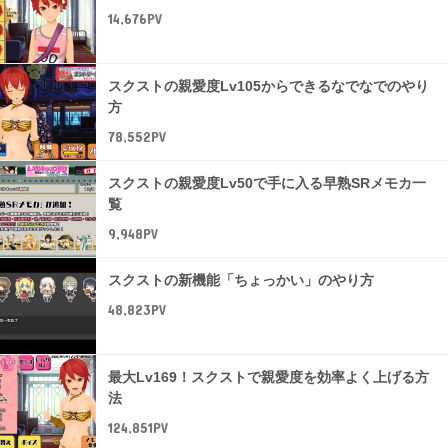
14,676PV
スクストの親愛度Lv105からできるなでなでのやり
方
78,552PV
スクストの親愛度Lv50で手に入る早熟SRメモカ一
覧
9,948PV
スクストの新機能「ちょっかい」のやり方
48,823PV
最大Lv169！スクストで親愛度を効率よく上げる方
法
124,851PV