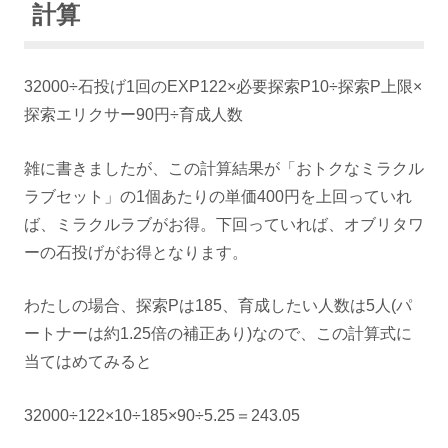
計算
32000÷石投げ1回のEXP122×必要探索P10÷探索P上限×
探索エリクサー90円÷育成人数
雑に書きましたが、この計算結果が「おトクなミラクル
ラブセット」の1個あたりの単価400円を上回っていれ
ば、ミラクルラブがお得。下回っていれば、オブリタワ
ーの石投げがお得となります。
わたしの場合、探索Pは185、育成したい人数は5人(パ
ートナーは約1.25倍の補正あり)なので、この計算式に
当てはめてみると
32000÷122×10÷185×90÷5.25＝243.05