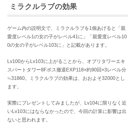
ミラクルラブの効果
ゲーム内の説明文で、ミラクルラブを1個あげると「親
愛度レベル1の女の子がレベル41に」「親愛度レベル10
0の女の子がレベル103に」と記載があります。
Lv100からLv103に上がることから、オブリタワーエキ
スパートタワー8Fボス撤退EXP118×約90回×3レベル分
≒31860。ミラクルラブの効果は、おおよそ32000とし
ます。
実際にプレゼントしてみましたが、Lv104に限りなく近
いLv103にはならなかったので、今回の計算に影響は出
ないと思われます。