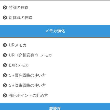
特訓の攻略
対抗戦の攻略
メモカ強化
URメモカ
UR《究極変身if》メモカ
EXRメモカ
SR限突回路の使い方
SR収束回路の使い方
強化ポイントの貯め方
親愛度