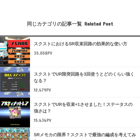
同じカテゴリの記事一覧
スクストにおけるSR収束回路の効果的な使い方
35,058PV
スクストでUR限突回路を3回使うとどのくらい強く
なる？
12,679PV
スクストでURを収束+1させました！ステータスの
強さは？
15,636PV
SRメモカの限界？スクストで最強の編成を考えてみ