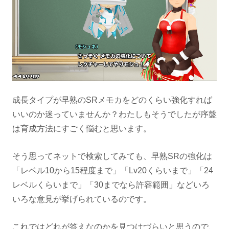
成長タイプが早熟のSRメモカをどのくらい強化すれば
いいのか迷っていませんか？わたしもそうでしたが序盤
は育成方法にすごく悩むと思います。
そう思ってネットで検索してみても、早熟SRの強化は
「レベル10から15程度まで」「Lv20くらいまで」「24
レベルくらいまで」「30までなら許容範囲」などいろ
いろな意見が挙げられているのです。
これではどれが答えなのかを見つけづらいと思うので、