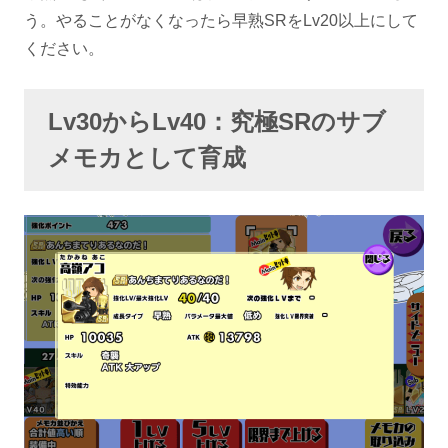
う。やることがなくなったら早熟SRをLv20以上にして
ください。
Lv30からLv40：究極SRのサブ
メモカとして育成