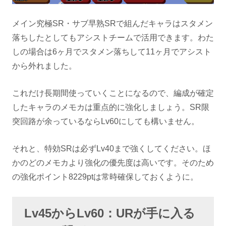
メイン究極SR・サブ早熟SRで組んだキャラはスタメン
落ちしたとしてもアシストチームで活用できます。わた
しの場合は6ヶ月でスタメン落ちして11ヶ月でアシスト
から外れました。
これだけ長期間使っていくことになるので、編成が確定
したキャラのメモカは重点的に強化しましょう。SR限
突回路が余っているならLv60にしても構いません。
それと、特効SRは必ずLv40まで強くしてください。ほ
かのどのメモカより強化の優先度は高いです。そのため
の強化ポイント8229ptは常時確保しておくように。
Lv45からLv60：URが手に入る