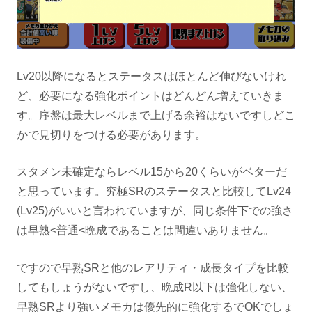
Lv20以降になるとステータスはほとんど伸びないけれ
ど、必要になる強化ポイントはどんどん増えていきま
す。序盤は最大レベルまで上げる余裕はないですしどこ
かで見切りをつける必要があります。
スタメン未確定ならレベル15から20くらいがベターだ
と思っています。究極SRのステータスと比較してLv24
(Lv25)がいいと言われていますが、同じ条件下での強さ
は早熟<普通<晩成であることは間違いありません。
ですので早熟SRと他のレアリティ・成長タイプを比較
してもしょうがないですし、晩成R以下は強化しない、
早熟SRより強いメモカは優先的に強化するでOKでしょ