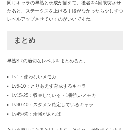
同じキャラの早熟と晩成が揃えて、後者を4回限突させ
たあと、ステータスを上げる手段がなかったら少しずつ
レベルアップさせていくのがいいですね。
まとめ
早熟SRの適切なレベルをまとめると、
Lv1：使わないメモカ
Lv5-10：とりあえず育成するキャラ
Lv15-25：収束している・1番強いメモカ
Lv30-40：スタメン確定しているキャラ
Lv45-60：余裕があれば
という感じになると思います。そりゃ、強化ポイントを