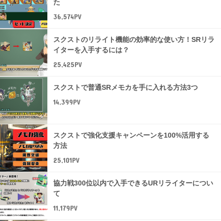
た
36,574PV
スクストのリライト機能の効率的な使い方！SRリラ
イターを入手するには？
25,425PV
スクストで普通SRメモカを手に入れる方法3つ
14,399PV
スクストで強化支援キャンペーンを100%活用する
方法
25,101PV
協力戦300位以内で入手できるURリライターについ
て
11,179PV