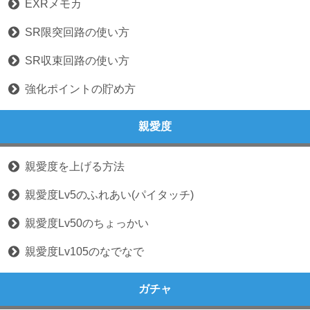
EXRメモカ
SR限突回路の使い方
SR収束回路の使い方
強化ポイントの貯め方
親愛度
親愛度を上げる方法
親愛度Lv5のふれあい(パイタッチ)
親愛度Lv50のちょっかい
親愛度Lv105のなでなで
ガチャ